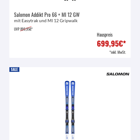
Salomon Addikt Pro 66 + MI 12 GW
mit Easytrak und MI 12 Gripwalk
UVP
899,95€*
Hauspreis
699,95€*
*inkl. MwSt.
SALE