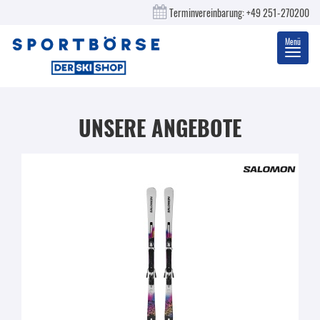
Terminvereinbarung:
+49 251-270200
Menü
Toggl
navig
UNSERE ANGEBOTE