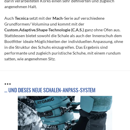
darin verarbeiteten Korks einen sehr definierten und zugleich
angenehmen Halt.
Auch
Tecnica
setzt mit der
Mach
-Serie auf verschiedene
Grundformen/ Volumina und kommt mit der
Custom.Adaptive.Shape-Technologie (C.A.S.)
ganz ohne Ofen aus.
Stattdessen bietet sowohl die Schale als auch der Innenschuh dem
Bootfitter ideale Möglichkeiten der individuellen Anpassung, ohne
in die Struktur des Schuhs einzugreifen. Das Ergebnis sind
performante und zugleich puristische Schuhe, mit einem rundum
satten, wie angenehmen Sitz.
…
… UND DIESES NEUE SCHALEN-ANPASS-SYSTEM