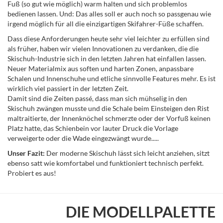
Fuß (so gut wie möglich) warm halten und sich problemlos
bedienen lassen. Und: Das alles soll er auch noch so passgenau wie
irgend möglich für all die einzigartigen Skifahrer-Füße schaffen.
Dass diese Anforderungen heute sehr viel leichter zu erfüllen sind
als früher, haben wir vielen Innovationen zu verdanken, die die
Skischuh-Industrie sich in den letzten Jahren hat einfallen lassen.
Neuer Materialmix aus soften und harten Zonen, anpassbare
Schalen und Innenschuhe und etliche sinnvolle Features mehr. Es ist
wirklich viel passiert in der letzten Zeit.
Damit sind die Zeiten passé, dass man sich mühselig in den
Skischuh zwängen musste und die Schale beim Einsteigen den Rist
maltraitierte, der Innenknöchel schmerzte oder der Vorfuß keinen
Platz hatte, das Schienbein vor lauter Druck die Vorlage
verweigerte oder die Wade eingezwängt wurde.....
Unser Fazit:
Der moderne Skischuh lässt sich leicht anziehen, sitzt
ebenso satt wie komfortabel und funktioniert technisch perfekt.
Probiert es aus!
DIE MODELLPALETTE