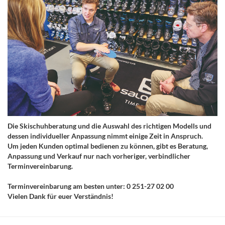
Die Skischuhberatung und die Auswahl des richtigen Modells und
dessen individueller Anpassung nimmt einige Zeit in Anspruch.
Um jeden Kunden optimal bedienen zu können, gibt es Beratung,
Anpassung und Verkauf nur nach vorheriger, verbindlicher
Terminvereinbarung.
Terminvereinbarung am besten unter: 0 251-27 02 00
Vielen Dank für euer Verständnis!