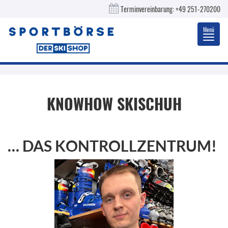
Terminvereinbarung:
+49 251-270200
Menü
Toggl
navig
KNOWHOW SKISCHUH
… DAS KONTROLLZENTRUM!