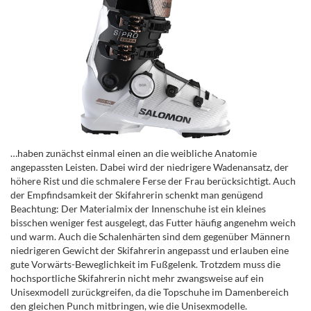
…haben zunächst einmal einen an die weibliche Anatomie
angepassten Leisten. Dabei wird der niedrigere Wadenansatz, der
höhere Rist und die schmalere Ferse der Frau berücksichtigt. Auch
der Empfindsamkeit der Skifahrerin schenkt man genügend
Beachtung: Der Materialmix der Innenschuhe ist ein kleines
bisschen weniger fest ausgelegt, das Futter häufig angenehm weich
und warm. Auch die Schalenhärten sind dem gegenüber Männern
niedrigeren Gewicht der Skifahrerin angepasst und erlauben eine
gute Vorwärts-Beweglichkeit im Fußgelenk. Trotzdem muss die
hochsportliche Skifahrerin nicht mehr zwangsweise auf ein
Unisexmodell zurückgreifen, da die Topschuhe im Damenbereich
den gleichen Punch mitbringen, wie die Unisexmodelle.