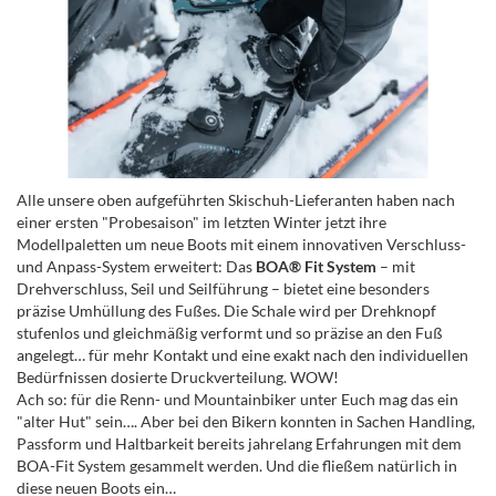
Alle unsere oben aufgeführten Skischuh-Lieferanten haben nach
einer ersten "Probesaison" im letzten Winter jetzt ihre
Modellpaletten um neue Boots mit einem innovativen Verschluss-
und Anpass-System erweitert: Das
BOA® Fit System
– mit
Drehverschluss, Seil und Seilführung – bietet eine besonders
präzise Umhüllung des Fußes. Die Schale wird per Drehknopf
stufenlos und gleichmäßig verformt und so präzise an den Fuß
angelegt… für mehr Kontakt und eine exakt nach den individuellen
Bedürfnissen dosierte Druckverteilung. WOW!
Ach so: für die Renn- und Mountainbiker unter Euch mag das ein
"alter Hut" sein…. Aber bei den Bikern konnten in Sachen Handling,
Passform und Haltbarkeit bereits jahrelang Erfahrungen mit dem
BOA-Fit System gesammelt werden. Und die fließem natürlich in
diese neuen Boots ein…