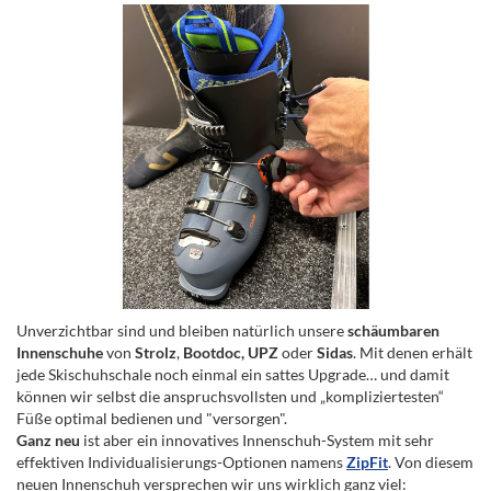
Unverzichtbar sind und bleiben natürlich unsere
schäumbaren
Innenschuhe
von
Strolz
,
Bootdoc, UPZ
oder
Sidas
. Mit denen erhält
jede Skischuhschale noch einmal ein sattes Upgrade… und damit
können wir selbst die anspruchsvollsten und „kompliziertesten“
Füße optimal bedienen und "versorgen".
Ganz neu
ist aber ein innovatives Innenschuh-System mit sehr
effektiven Individualisierungs-Optionen namens
ZipFit
. Von diesem
neuen Innenschuh versprechen wir uns wirklich ganz viel: