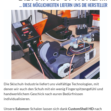
… DIESE MÖGLICHKEITEN LIEFERN UNS DIE HERSTELLER
Die Skischuh-Industrie liefert uns vielfältige Technologien, mit
denen wir euch den Schuh mit ein wenig Fingerspitzengefühl und
handwerklichem Geschick nach euren Bedürfnissen
individualisieren.
Unsere
Salomon
-Schalen lassen sich dank
CustomShell HD
nach