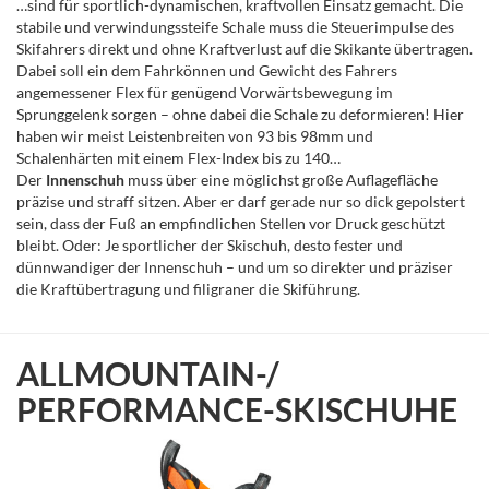
…sind für sportlich-dynamischen, kraftvollen Einsatz gemacht. Die
stabile und verwindungssteife Schale muss die Steuerimpulse des
Skifahrers direkt und ohne Kraftverlust auf die Skikante übertragen.
Dabei soll ein dem Fahrkönnen und Gewicht des Fahrers
angemessener Flex für genügend Vorwärtsbewegung im
Sprunggelenk sorgen – ohne dabei die Schale zu deformieren! Hier
haben wir meist Leistenbreiten von 93 bis 98mm und
Schalenhärten mit einem Flex-Index bis zu 140…
Der
Innenschuh
muss über eine möglichst große Auflagefläche
präzise und straff sitzen. Aber er darf gerade nur so dick gepolstert
sein, dass der Fuß an empfindlichen Stellen vor Druck geschützt
bleibt. Oder: Je sportlicher der Skischuh, desto fester und
dünnwandiger der Innenschuh – und um so direkter und präziser
die Kraftübertragung und filigraner die Skiführung.
ALLMOUNTAIN-/
PERFORMANCE-SKISCHUHE