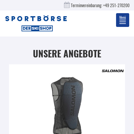
Terminvereinbarung:
+49 251-270200
Menü
Toggl
navig
UNSERE ANGEBOTE