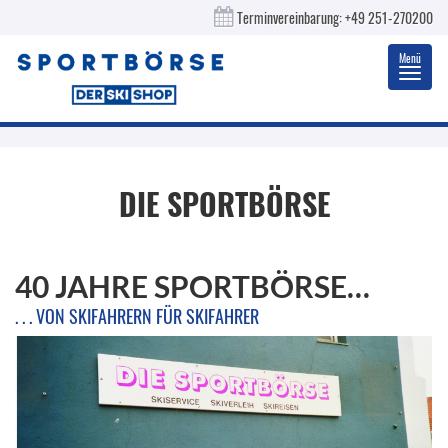
Terminvereinbarung:
+49 251-270200
Menü
Toggl
navig
DIE SPORTBÖRSE
40 JAHRE SPORTBÖRSE…
. . . VON SKIFAHRERN FÜR SKIFAHRER