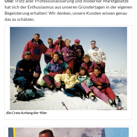
Und:
Trotz aller Professionalisierung und moderner Marktgesetze
hat sich der Enthusiasmus aus unseren Gründertagen in der eigenen
­Begeisterung erhalten! Wir denken, unsere Kunden wissen genau
das zu schätzen.
die Crew Anfang der 90er