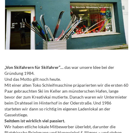
„Von Skifahrern für Skifahrer“…
das war unsere Idee bei der
Gründung 1984.
Und das Motto gilt noch heute.
Mit einer alten Toko Schleifmaschine präparierten wir die ersten 60
Paar gebrauchten Ski im Keller am münsterschen Hafen, lange
bevor der zum Kreativkai mutierte. Danach waren wir Untermieter
beim Drahtesel im Hinterhof in der Oderstraße. Und 1986
starteten wir dann so richtig im eigenen Ladenlokal an der
Gasselstiege.
Seitdem ist wirklich viel passiert.
Wir haben etliche lokale Mitbewerber überlebt, darunter die
Platzhirsche Brinkmann und Hanewinkel & Illigens – und stehen