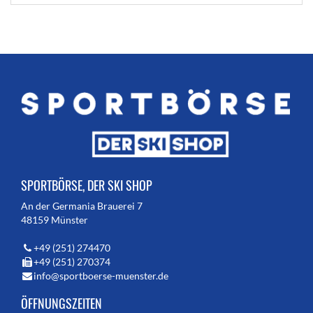
SPORTBÖRSE, DER SKI SHOP
An der Germania Brauerei 7
48159 Münster
+49 (251) 274470
+49 (251) 270374
info@sportboerse-muenster.de
ÖFFNUNGSZEITEN