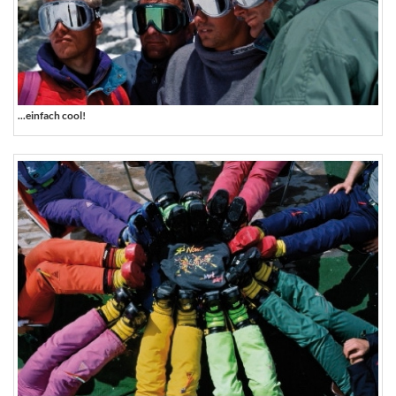
...einfach cool!