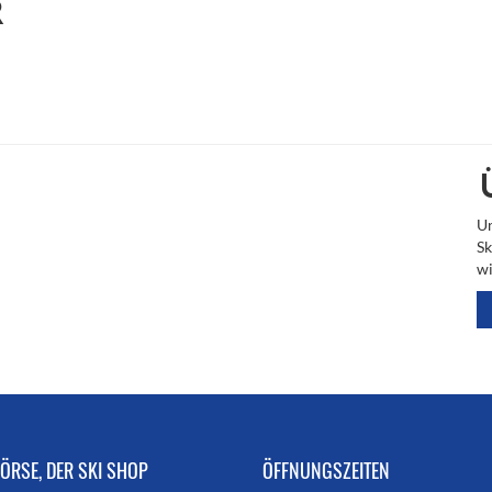
R
Un
Sk
wi
ÖRSE, DER SKI SHOP
ÖFFNUNGSZEITEN