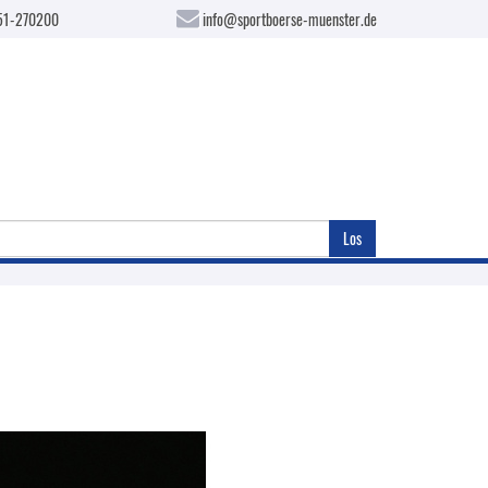
51-270200
info@sportboerse-muenster.de
Los