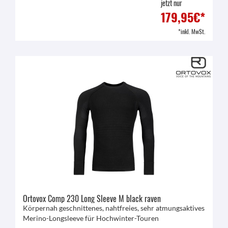
jetzt nur
179,95€*
*inkl. MwSt.
Ortovox Comp 230 Long Sleeve M black raven
Körpernah geschnittenes, nahtfreies, sehr atmungsaktives
Merino-Longsleeve für Hochwinter-Touren