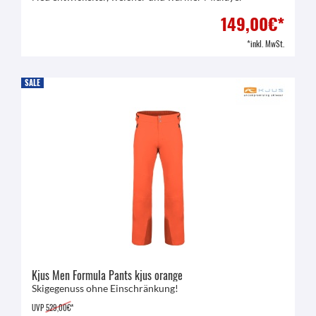
149,00€*
*inkl. MwSt.
SALE
Kjus Men Formula Pants kjus orange
Skigegenuss ohne Einschränkung!
UVP
529,00€*