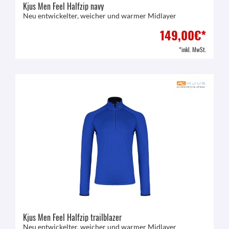
Kjus Men Feel Halfzip navy
Neu entwickelter, weicher und warmer Midlayer
149,00€*
*inkl. MwSt.
Kjus Men Feel Halfzip trailblazer
Neu entwickelter, weicher und warmer Midlayer