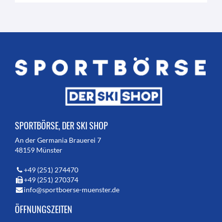
SPORTBÖRSE, DER SKI SHOP
An der Germania Brauerei 7
48159 Münster
+49 (251) 274470
+49 (251) 270374
info@sportboerse-muenster.de
ÖFFNUNGSZEITEN