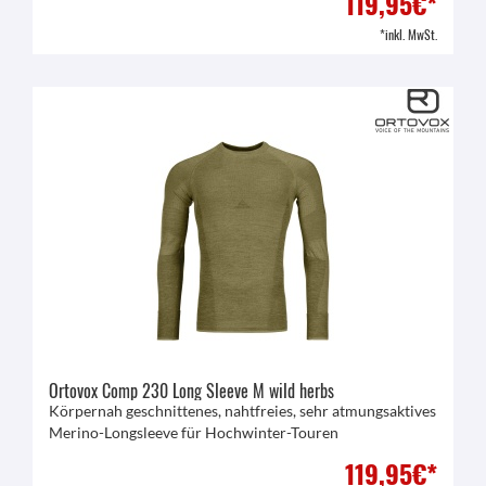
119,95€*
*inkl. MwSt.
Ortovox Comp 230 Long Sleeve M wild herbs
Körpernah geschnittenes, nahtfreies, sehr atmungsaktives
Merino-Longsleeve für Hochwinter-Touren
119,95€*