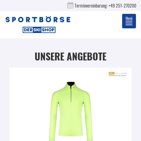
Terminvereinbarung:
+49 251-270200
Menü
Toggl
navig
UNSERE ANGEBOTE