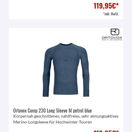
119,95€*
*inkl. MwSt.
Ortovox Comp 230 Long Sleeve M petrol blue
Körpernah geschnittenes, nahtfreies, sehr atmungsaktives
Merino-Longsleeve für Hochwinter-Touren