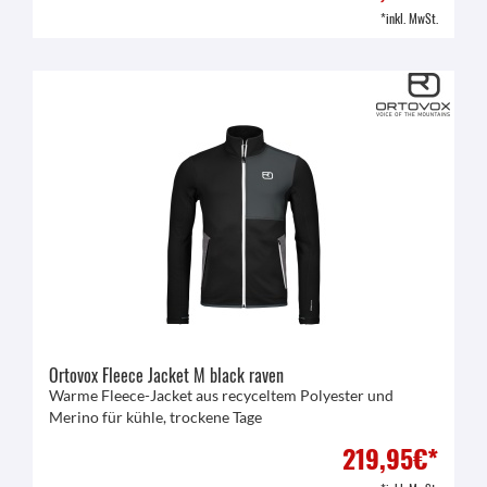
*inkl. MwSt.
Ortovox Fleece Jacket M black raven
Warme Fleece-Jacket aus recyceltem Polyester und
Merino für kühle, trockene Tage
219,95€*