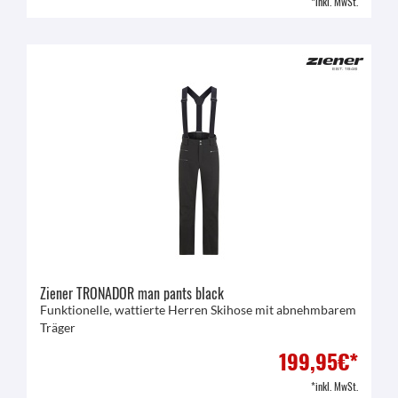
*inkl. MwSt.
Ziener TRONADOR man pants black
Funktionelle, wattierte Herren Skihose mit abnehmbarem
Träger
199,95€*
*inkl. MwSt.