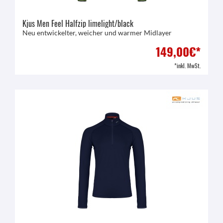
Kjus Men Feel Halfzip limelight/black
Neu entwickelter, weicher und warmer Midlayer
149,00€*
*inkl. MwSt.