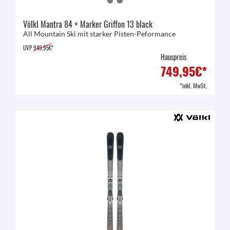
Völkl Mantra 84 + Marker Griffon 13 black
All Mountain Ski mit starker Pisten-Peformance
UVP
949,95€*
Hauspreis
749,95€*
*inkl. MwSt.