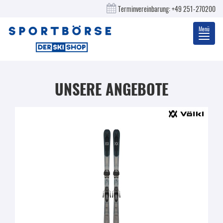
Terminvereinbarung:
+49 251-270200
Menü
Toggl
navig
UNSERE ANGEBOTE