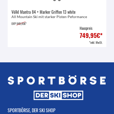
Völkl Mantra 84 + Marker Griffon 13 white
All Mountain Ski mit starker Pisten-Peformance
UVP
949,95€*
Hauspreis
749,95€*
*inkl. MwSt.
SPORTBÖRSE, DER SKI SHOP