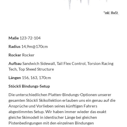
*inkl. MwSt.
Maße
123-72-104
Radius
14,9m@170cm
Rocker
Rocker
Aufbau
Sandwich Sidewall, Tail Flex Control, Torsion Racing
Tech, Top Sheed Structure
Längen
156, 163, 170cm
Stöckli Bindungs-Setup
Die unterschiedlichen Platten-Bindungs-Optionen unserer
gesamten Stöckli Skikollektion erlauben uns ein genau auf die
Ansprüche und Vorlieben seines künftigen Fahrers
abgestimmtes Setup. Wir haben immer wieder das exakt
gleiche Skimodell in identischer Länge bei gleichen
Pistenbedingungen mit den einzelnen Bindungen