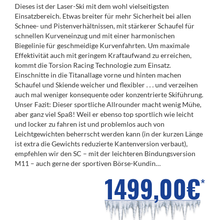
Dieses ist der Laser-Ski mit dem wohl vielseitigsten
Einsatzbereich. Etwas breiter für mehr Sicherheit bei allen
Schnee- und Pistenverhältnissen, mit stärkerer Schaufel für
schnellen Kurveneinzug und mit einer harmonischen
Biegelinie für geschmeidige Kurvenfahrten. Um maximale
Effektivität auch mit geringem Kraftaufwand zu erreichen,
kommt die Torsion Racing Technologie zum Einsatz.
Einschnitte in die Titanallage vorne und hinten machen
Schaufel und Skiende weicher und flexibler . . . und verzeihen
auch mal weniger konsequente oder konzentrierte Skiführung.
Unser Fazit: Dieser sportliche Allrounder macht wenig Mühe,
aber ganz viel Spaß! Weil er ebenso top sportlich wie leicht
und locker zu fahren ist und problemlos auch von
Leichtgewichten beherrscht werden kann (in der kurzen Länge
ist extra die Gewichts reduzierte Kantenversion verbaut),
empfehlen wir den SC – mit der leichteren Bindungsversion
M11 – auch gerne der sportiven Börse-Kundin…
1499,00€
*