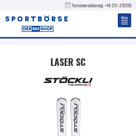
Terminvereinbarung:
+49 251-270200
Menü
Toggl
navig
LASER SC