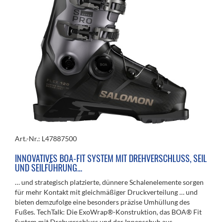
Art.-Nr.: L47887500
INNOVATIVES BOA-FIT SYSTEM MIT DREHVERSCHLUSS, SEIL
UND SEILFÜHRUNG…
… und strategisch platzierte, dünnere Schalenelemente sorgen
für mehr Kontakt mit gleichmäßiger Druckverteilung … und
bieten demzufolge eine besonders präzise Umhüllung des
Fußes. TechTalk: Die ExoWrap®-Konstruktion, das BOA® Fit
System mit Drehverschluss und der Innenschuh aus