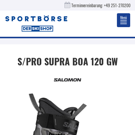
Terminvereinbarung:
+49 251-270200
Menü
Toggl
navig
S/PRO SUPRA BOA 120 GW