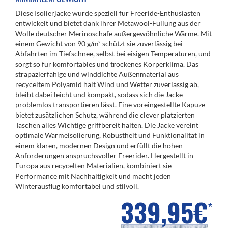
Diese Isolierjacke wurde speziell für Freeride-Enthusiasten
entwickelt und bietet dank ihrer Metawool-Füllung aus der
Wolle deutscher Merinoschafe außergewöhnliche Wärme. Mit
einem Gewicht von 90 g/m² schützt sie zuverlässig bei
Abfahrten im Tiefschnee, selbst bei eisigen Temperaturen, und
sorgt so für komfortables und trockenes Körperklima. Das
strapazierfähige und winddichte Außenmaterial aus
recyceltem Polyamid hält Wind und Wetter zuverlässig ab,
bleibt dabei leicht und kompakt, sodass sich die Jacke
problemlos transportieren lässt. Eine voreingestellte Kapuze
bietet zusätzlichen Schutz, während die clever platzierten
Taschen alles Wichtige griffbereit halten. Die Jacke vereint
optimale Wärmeisolierung, Robustheit und Funktionalität in
einem klaren, modernen Design und erfüllt die hohen
Anforderungen anspruchsvoller Freerider. Hergestellt in
Europa aus recycelten Materialien, kombiniert sie
Performance mit Nachhaltigkeit und macht jeden
Winterausflug komfortabel und stilvoll.
339,95€
*