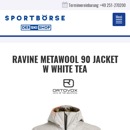
Terminvereinbarung:
+49 251-270200
Menü
Toggl
navig
RAVINE METAWOOL 90 JACKET
W WHITE TEA