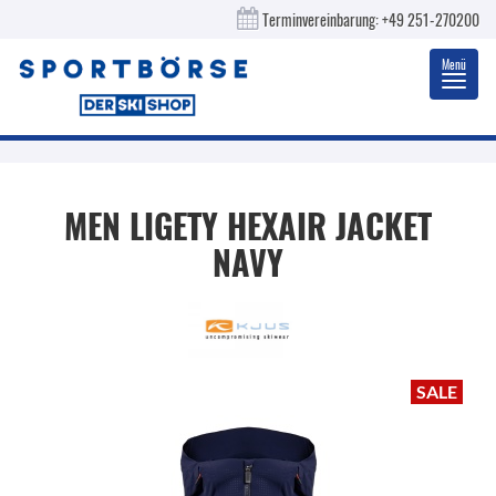
Terminvereinbarung:
+49 251-270200
Menü
Toggl
navig
MEN LIGETY HEXAIR JACKET
NAVY
SALE