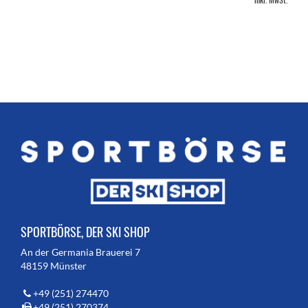
SPORTBÖRSE, DER SKI SHOP
An der Germania Brauerei 7
48159 Münster
+49 (251) 274470
+49 (251) 270374