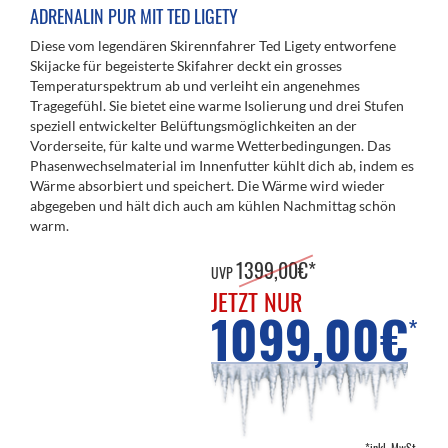
ADRENALIN PUR MIT TED LIGETY
Diese vom legendären Skirennfahrer Ted Ligety entworfene
Skijacke für begeisterte Skifahrer deckt ein grosses
Temperaturspektrum ab und verleiht ein angenehmes
Tragegefühl. Sie bietet eine warme Isolierung und drei Stufen
speziell entwickelter Belüftungsmöglichkeiten an der
Vorderseite, für kalte und warme Wetterbedingungen. Das
Phasenwechselmaterial im Innenfutter kühlt dich ab, indem es
Wärme absorbiert und speichert. Die Wärme wird wieder
abgegeben und hält dich auch am kühlen Nachmittag schön
warm.
1399,00€*
UVP
JETZT NUR
1099,00€
*
*inkl. MwSt.