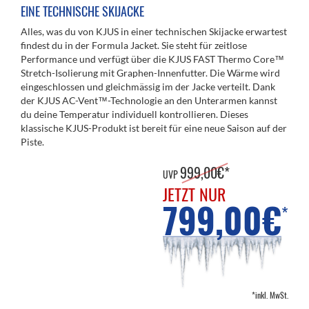
EINE TECHNISCHE SKIJACKE
Alles, was du von KJUS in einer technischen Skijacke erwartest
findest du in der Formula Jacket. Sie steht für zeitlose
Performance und verfügt über die KJUS FAST Thermo Core™
Stretch-Isolierung mit Graphen-Innenfutter. Die Wärme wird
eingeschlossen und gleichmässig im der Jacke verteilt. Dank
der KJUS AC-Vent™-Technologie an den Unterarmen kannst
du deine Temperatur individuell kontrollieren. Dieses
klassische KJUS-Produkt ist bereit für eine neue Saison auf der
Piste.
999,00€*
UVP
JETZT NUR
799,00€
*
*inkl. MwSt.