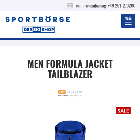
Terminvereinbarung:
+49 251-270200
Menü
Toggl
navig
MEN FORMULA JACKET
TAILBLAZER
SALE