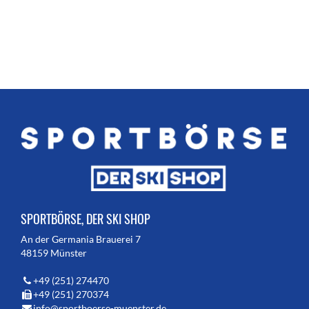
SPORTBÖRSE, DER SKI SHOP
An der Germania Brauerei 7
48159 Münster
+49 (251) 274470
+49 (251) 270374
info@sportboerse-muenster.de