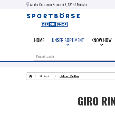
An der Germania Brauerei 7, 48159 Münster
HOME
UNSER SORTIMENT
KNOW HOW
Ski Alpin
Helme + Brillen
GIRO
RI