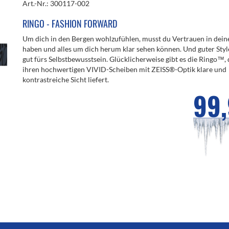
Art.-Nr.: 300117-002
RINGO - FASHION FORWARD
Um dich in den Bergen wohlzufühlen, musst du Vertrauen in dei
haben und alles um dich herum klar sehen können. Und guter Style
gut fürs Selbstbewusstsein. Glücklicherweise gibt es die Ringo™, d
ihren hochwertigen VIVID-Scheiben mit ZEISS®-Optik klare und
kontrastreiche Sicht liefert.
99