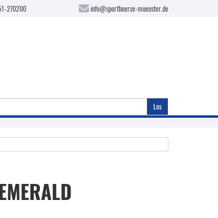
51-270200
info@sportboerse-muenster.de
Los
 EMERALD