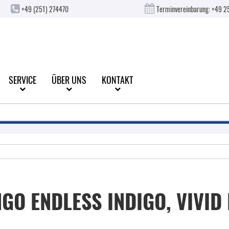
+49 (251) 274470
Terminvereinbarung:
+49 2
SERVICE
ÜBER UNS
KONTAKT
NGO ENDLESS INDIGO, VIVID