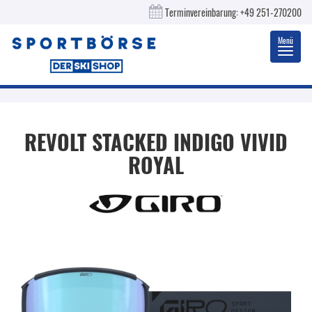
Terminvereinbarung:
+49 251-270200
Menü
Toggl
navig
REVOLT STACKED INDIGO VIVID
ROYAL