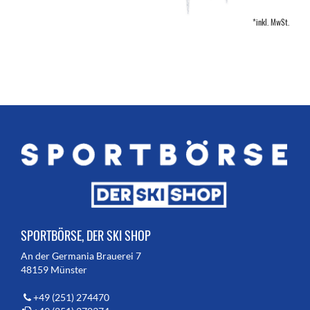
*inkl. MwSt.
SPORTBÖRSE, DER SKI SHOP
An der Germania Brauerei 7
48159 Münster
+49 (251) 274470