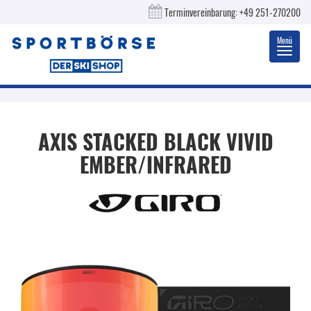
Terminvereinbarung:
+49 251-270200
Menü
Toggl
navig
AXIS STACKED BLACK VIVID
EMBER/INFRARED