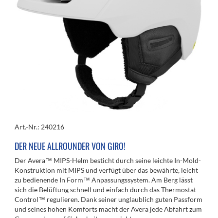
Art.-Nr.: 240216
DER NEUE ALLROUNDER VON GIRO!
Der Avera™ MIPS-Helm besticht durch seine leichte In-Mold-
Konstruktion mit MIPS und verfügt über das bewährte, leicht
zu bedienende In Form™ Anpassungssystem. Am Berg lässt
sich die Belüftung schnell und einfach durch das Thermostat
Control™ regulieren. Dank seiner unglaublich guten Passform
und seines hohen Komforts macht der Avera jede Abfahrt zum