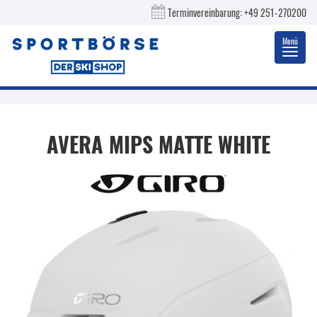
Terminvereinbarung:
+49 251-270200
Menü
Toggl
navig
AVERA MIPS MATTE WHITE