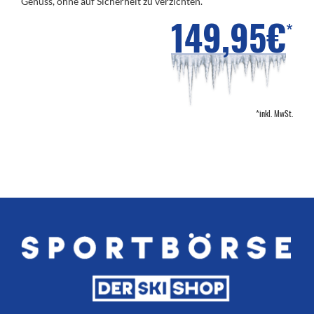
Genuss, ohne auf Sicherheit zu verzichten.
149,95€
*
*inkl. MwSt.