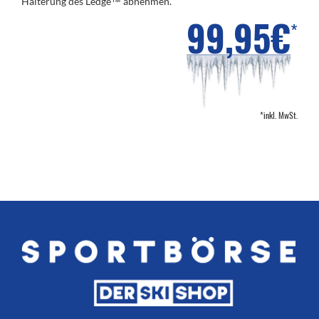
Halterung des Ledge™ abnehmen.
99,95€
*
*inkl. MwSt.