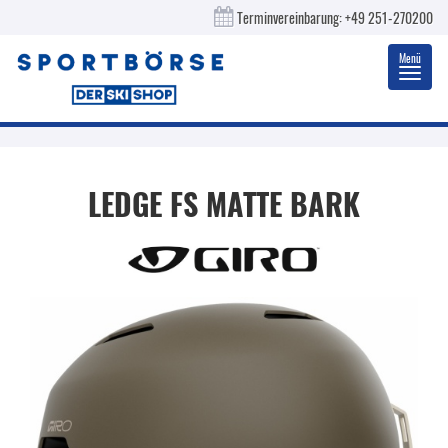
Terminvereinbarung:
+49 251-270200
Menü
Toggl
navig
LEDGE FS MATTE BARK