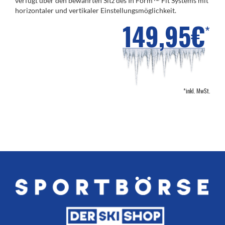
verfügt über den bewährten Sitz des In Form™ Fit Systems mit
horizontaler und vertikaler Einstellungsmöglichkeit.
149,95€
*
*inkl. MwSt.