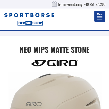
Terminvereinbarung:
+49 251-270200
Menü
Toggl
navig
NEO MIPS MATTE STONE