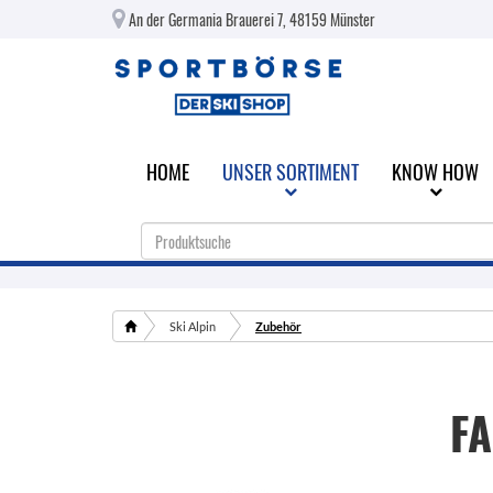
An der Germania Brauerei 7, 48159 Münster
HOME
UNSER SORTIMENT
KNOW HOW
Ski Alpin
Zubehör
F