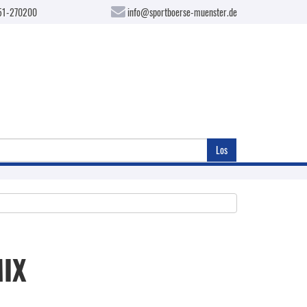
51-270200
info@sportboerse-muenster.de
Los
IX