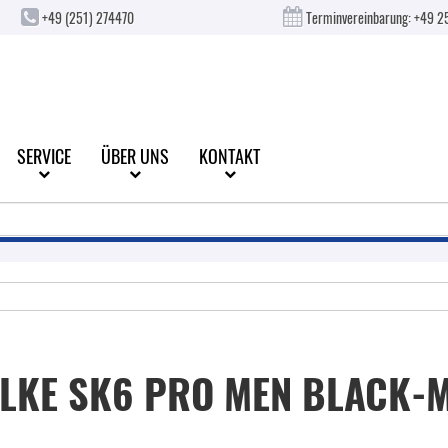
+49 (251) 274470
Terminvereinbarung:
+49 2
SERVICE
ÜBER UNS
KONTAKT
ALKE
SK6 PRO MEN BLACK-M