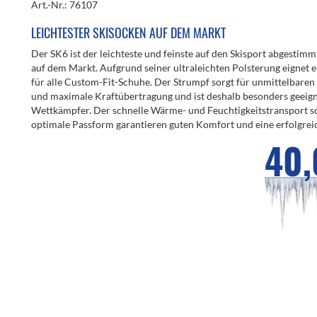
Art.-Nr.: 76107
LEICHTESTER SKISOCKEN AUF DEM MARKT
Der SK6 ist der leichteste und feinste auf den Skisport abgestim
auf dem Markt. Aufgrund seiner ultraleichten Polsterung eignet e
für alle Custom-Fit-Schuhe. Der Strumpf sorgt für unmittelbare
und maximale Kraftübertragung und ist deshalb besonders geeign
Wettkämpfer. Der schnelle Wärme- und Feuchtigkeitstransport s
optimale Passform garantieren guten Komfort und eine erfolgrei
40