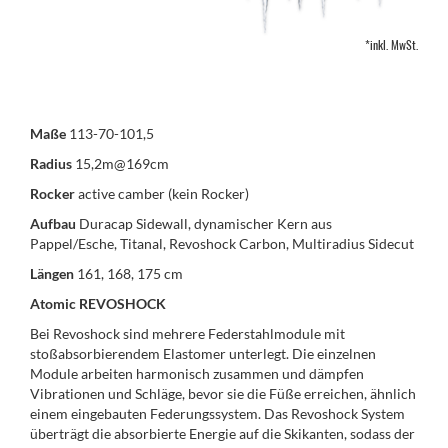
*inkl. MwSt.
Maße
113-70-101,5
Radius
15,2m@169cm
Rocker
active camber (kein Rocker)
Aufbau
Duracap Sidewall, dynamischer Kern aus
Pappel/Esche, Titanal, Revoshock Carbon, Multiradius Sidecut
Längen
161, 168, 175 cm
Atomic REVOSHOCK
Bei Revoshock sind mehrere Federstahlmodule mit
stoßabsorbierendem Elastomer unterlegt. Die einzelnen
Module arbeiten harmonisch zusammen und dämpfen
Vibrationen und Schläge, bevor sie die Füße erreichen, ähnlich
einem eingebauten Federungssystem. Das Revoshock System
überträgt die absorbierte Energie auf die Skikanten, sodass der