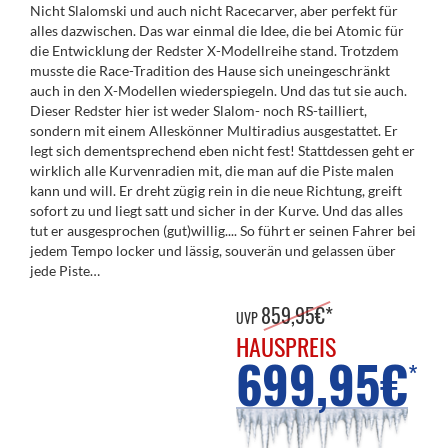
Nicht Slalomski und auch nicht Race­carver, aber perfekt für
alles dazwischen. Das war einmal die Idee, die bei Atomic für
die Entwicklung der Redster X-Modellreihe stand. Trotzdem
musste die Race-Tradition des Hause sich unein­ge­schränkt
auch in den X-Modellen wiederspiegeln. Und das tut sie auch.
Dieser Redster hier ist weder Slalom- noch RS-tailliert,
sondern mit einem Alleskönner Multiradius ausge­stattet. Er
legt sich dementsprechend eben nicht fest! Stattdessen geht er
wirklich alle Kurven­radien mit, die man auf die Piste malen
kann und will. Er dreht zügig rein in die neue Richtung, greift
sofort zu und liegt satt und sicher in der Kurve. Und das alles
tut er ausgesprochen (gut)willig.... So führt er seinen Fahrer bei
jedem Tempo locker und lässig, souverän und gelassen über
jede Piste…
859,95€*
UVP
HAUSPREIS
699,95€
*