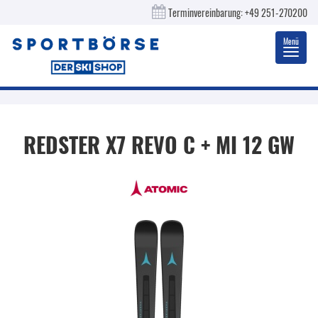
Terminvereinbarung:
+49 251-270200
Menü
Toggl
navig
REDSTER X7 REVO C + MI 12 GW