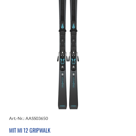
Art.-Nr.: AASS03650
MIT MI 12 GRIPWALK