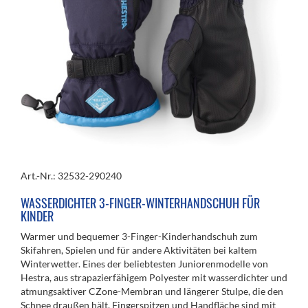
Art.-Nr.: 32532-290240
WASSERDICHTER 3-FINGER-WINTERHANDSCHUH FÜR
KINDER
Warmer und bequemer 3-Finger-Kinderhandschuh zum
Skifahren, Spielen und für andere Aktivitäten bei kaltem
Winterwetter. Eines der beliebtesten Juniorenmodelle von
Hestra, aus strapazierfähigem Polyester mit wasserdichter und
atmungsaktiver CZone-Membran und längerer Stulpe, die den
Schnee draußen hält. Fingerspitzen und Handfläche sind mit