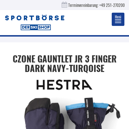
Terminvereinbarung:
+49 251-270200
Menü
Toggl
navig
CZONE GAUNTLET JR 3 FINGER
DARK NAVY-TURQOISE