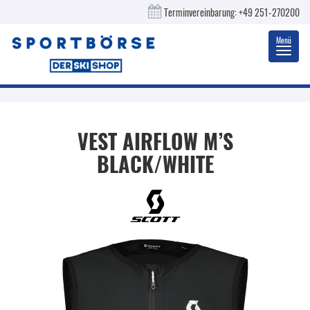
Terminvereinbarung:
+49 251-270200
Menü
Toggl
navig
VEST AIRFLOW M’S
BLACK/WHITE