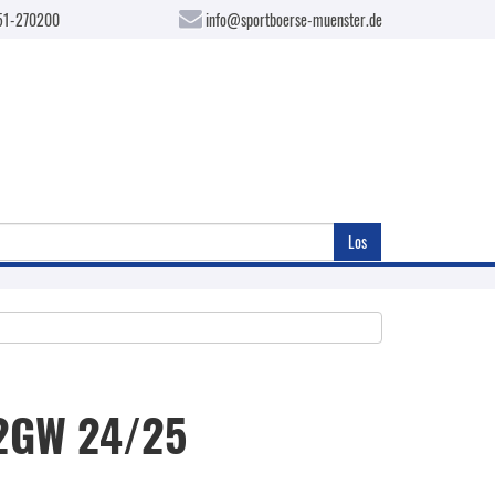
51-270200
info@sportboerse-muenster.de
Los
12GW 24/25