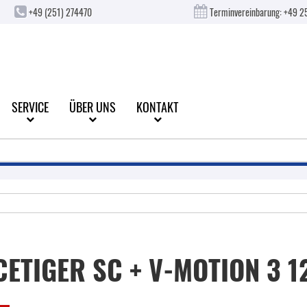
+49 (251) 274470
Terminvereinbarung:
+49 2
SERVICE
ÜBER UNS
KONTAKT
CETIGER SC + V-MOTION 3 