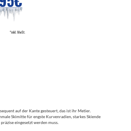
,95€
*inkl. MwSt.
equent auf der Kante gesteuert, das ist ihr Metier.
hmale Skimitte für engste Kurvenradien, starkes Skiende
 präzise eingesetzt werden muss.