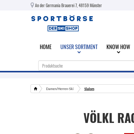
An der Germania Brauerei 7, 48159 Münster
HOME
UNSER SORTIMENT
KNOW HOW
Damen/Herren-Ski
Slalom
VÖLKL
RA