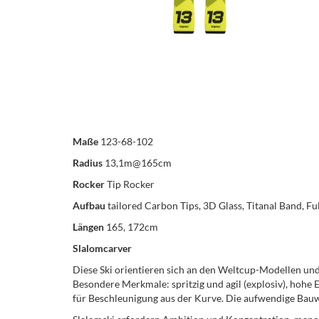
Maße
123-68-102
Radius
13,1m@165cm
Rocker
Tip Rocker
Aufbau
tailored Carbon Tips, 3D Glass, Titanal Band, F
Längen
165, 172cm
Slalomcarver
Diese Ski orientieren sich an den Weltcup-Modellen und f
Besondere Merkmale: spritzig und agil (explosiv), hohe 
für Beschleunigung aus der Kurve. Die aufwendige Bauwe