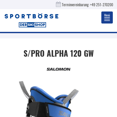
Terminvereinbarung:
+49 251-270200
Menü
Toggl
navig
S/PRO ALPHA 120 GW