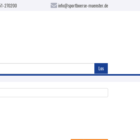
51-270200
info@sportboerse-muenster.de
Los