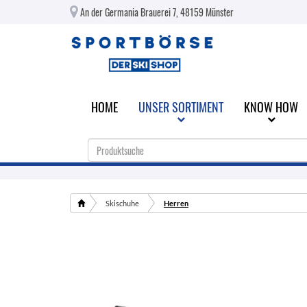
An der Germania Brauerei 7, 48159 Münster
HOME
UNSER SORTIMENT
KNOW HOW
Skischuhe
Herren