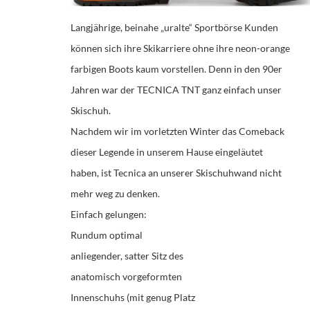
Langjährige, beinahe „uralte“ Sportbörse Kunden
können sich ihre Skikarriere ohne ihre neon-orange
farbigen Boots kaum vorstellen. Denn in den 90er
Jahren war der TECNICA TNT ganz einfach unser
Skischuh.
Nachdem wir im vorletzten Winter das Comeback
dieser Legende in unserem Hause eingeläutet
haben, ist Tecnica an unserer Skischuhwand nicht
mehr weg zu denken.
Einfach gelungen:
Rundum optimal
anliegender, satter Sitz des
anatomisch vorgeformten
Innenschuhs (mit genug Platz