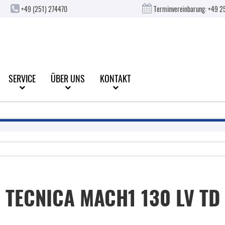
+49 (251) 274470
Terminvereinbarung:
+49 2
SERVICE
ÜBER UNS
KONTAKT
TECNICA
MACH1 130 LV TD