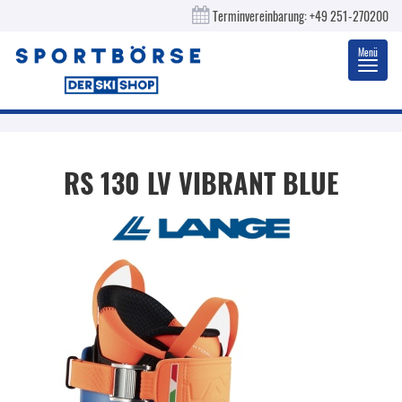
Terminvereinbarung:
+49 251-270200
Menü
Toggl
navig
RS 130 LV VIBRANT BLUE