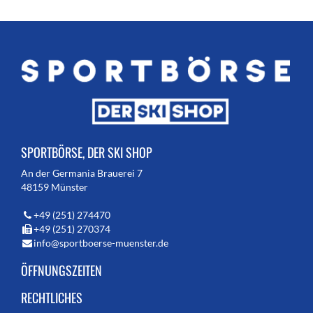
SPORTBÖRSE, DER SKI SHOP
An der Germania Brauerei 7
48159 Münster
+49 (251) 274470
+49 (251) 270374
info@sportboerse-muenster.de
ÖFFNUNGSZEITEN
RECHTLICHES