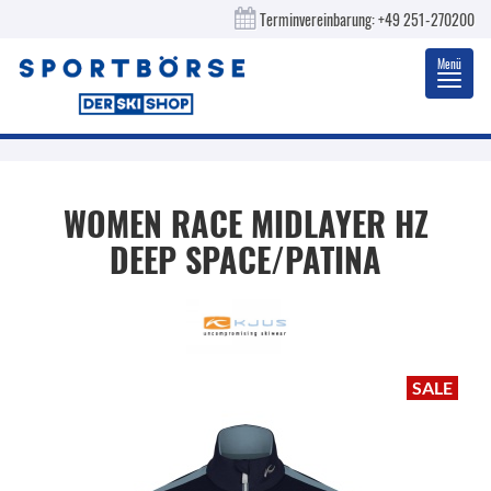
Terminvereinbarung:
+49 251-270200
Menü
Toggl
navig
WOMEN RACE MIDLAYER HZ
DEEP SPACE/PATINA
SALE