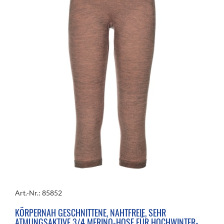
Art.-Nr.: 85852
KÖRPERNAH GESCHNITTENE, NAHTFREIE, SEHR
ATMUNGSAKTIVE 3/4 MERINO-HOSE FÜR HOCHWINTER-