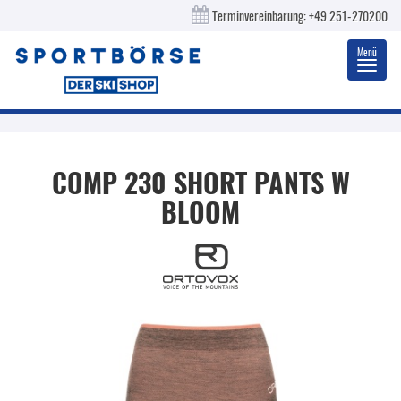
Terminvereinbarung:
+49 251-270200
Menü
Toggl
navig
COMP 230 SHORT PANTS W
BLOOM