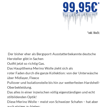
99,95€
*
*inkl. MwSt.
Der bisher eher als Bergsport-Ausstatterbekannte deutsche
Hersteller gibt in Sachen
Outfit jetzt so richtig Gas.
Das Hauptthema Merino Wolle zieht sich als
roter Faden durch die ganze Kollektion: von der Unterwäsche
über Midlayer, Fleece
Pullover und Isolationsteile bis hin zur wetterfesten Hardshell-
Oberbekleidung.
Das alles in einer inzwischen völlig eigenständigen und echt
stilbildenden Optik!
Diese Merino Wolle – meist von Schweizer Schafen – hat aber
auch einiges zu bieten: