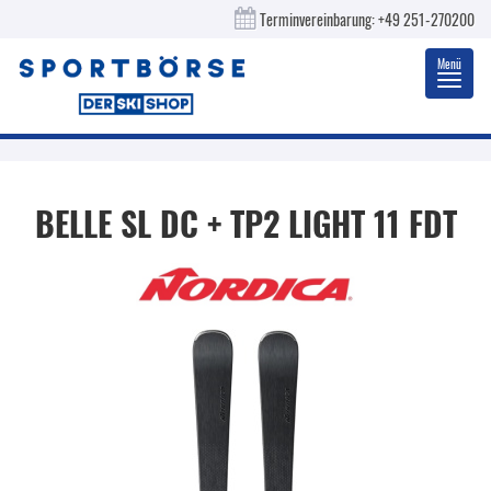
Terminvereinbarung:
+49 251-270200
Menü
Toggl
navig
BELLE SL DC + TP2 LIGHT 11 FDT