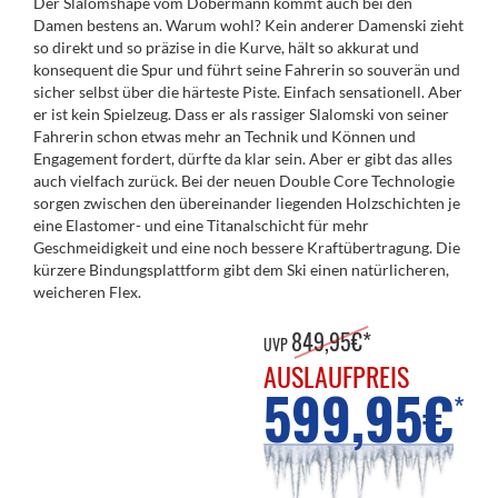
Der Slalomshape vom Dobermann kommt auch bei den
Damen bestens an. Warum wohl? Kein anderer Damenski zieht
so direkt und so präzise in die Kurve, hält so akkurat und
konsequent die Spur und führt seine Fahrerin so souverän und
sicher selbst über die härteste Piste. ­Einfach sensationell. Aber
er ist kein Spielzeug. Dass er als rassiger Slalomski von seiner
Fahrerin schon etwas mehr an Technik und ­Können und
Engagement fordert, dürfte da klar sein. Aber er gibt das alles
auch vielfach zurück. Bei der neuen Double Core Technologie
sorgen zwischen den übereinander liegenden Holzschichten je
eine Elastomer- und eine Titanalschicht für mehr
Geschmeidigkeit und eine noch bessere Kraftübertragung. Die
kürzere Bindungsplattform gibt dem Ski einen natürlicheren,
weicheren Flex.
849,95€*
UVP
AUSLAUFPREIS
599,95€
*