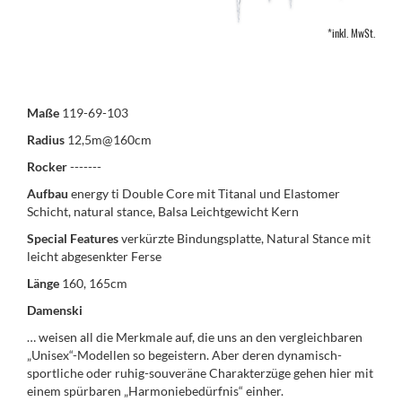
*inkl. MwSt.
Maße
119-69-103
Radius
12,5m@160cm
Rocker
-------
Aufbau
energy ti Double Core mit Titanal und Elastomer
Schicht, natural stance, ­Balsa Leichtgewicht Kern
Special Features
verkürzte Bindungsplatte, Natural Stance mit
leicht abgesenkter Ferse
Länge
160, 165cm
Damenski
… weisen all die Merkmale auf, die uns an den vergleichbaren
„Unisex“-Modellen so begeistern. Aber deren dynamisch-
sportliche oder ruhig-souve­räne Charakterzüge gehen hier mit
einem spürbaren „Harmoniebedürfnis“ einher.