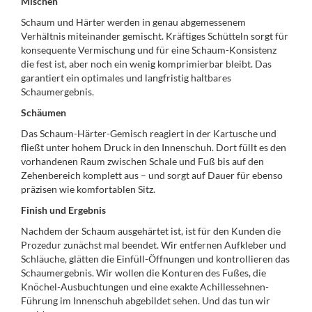
Mischen
Schaum und Härter werden in genau abgemessenem
Verhältnis miteinander gemischt. Kräftiges Schütteln sorgt für
konsequente Vermischung und für eine Schaum-Konsistenz
die fest ist, aber noch ein wenig komprimierbar bleibt. Das
garantiert ein optimales und langfristig haltbares
Schaumergebnis.
Schäumen
Das Schaum-Härter-Gemisch reagiert in der Kartusche und
fließt unter hohem Druck in den Innenschuh. Dort füllt es den
vorhandenen Raum zwischen Schale und Fuß bis auf den
Zehenbereich komplett aus – und sorgt auf Dauer für ebenso
präzisen wie komfortablen Sitz.
Finish und Ergebnis
Nachdem der Schaum ausgehärtet ist, ist für den Kunden die
Prozedur zunächst mal beendet. Wir entfernen Aufkleber und
Schläuche, glätten die Einfüll-Öffnungen und kontrollieren das
Schaumergebnis. Wir wollen die Konturen des Fußes, die
Knöchel-Ausbuchtungen und eine exakte Achillessehnen-
Führung im Innenschuh abgebildet sehen. Und das tun wir