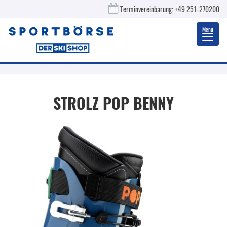
Terminvereinbarung:
+49 251-270200
Menü
Toggl
navig
STROLZ
POP BENNY