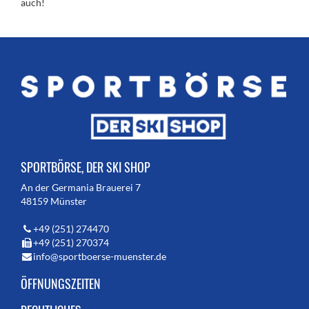
auch!
SPORTBÖRSE, DER SKI SHOP
An der Germania Brauerei 7
48159 Münster
+49 (251) 274470
+49 (251) 270374
info@sportboerse-muenster.de
ÖFFNUNGSZEITEN