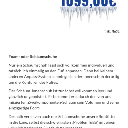
*inkl. MwSt.
Foam- oder Schäumschuhe
Nur ein Schäumschuh lässt sich vollkommen individuell und
tatsächlich einmalig an den Fuß anpassen. Denn bei keinem
anderen Anpass-System schmiegt sich der Innenschuh derartig
um die Konturen des Fußes.
Der Schäum-Innenschuh ist zunächst vollkommen leer und
gänzlich ungepolstert. Er bekommt erst durch den von uns
injizierten Zweikomponenten-Schaum sein Volumen und seine
einzigartige Form.
Deshalb versetzen auch nur Schäumschuhe unsere Bootfitter
in die Lage, selbst die schwierigsten „Problemfüße“ mit einem
wirklich passenden Skischuh zu versorgen.