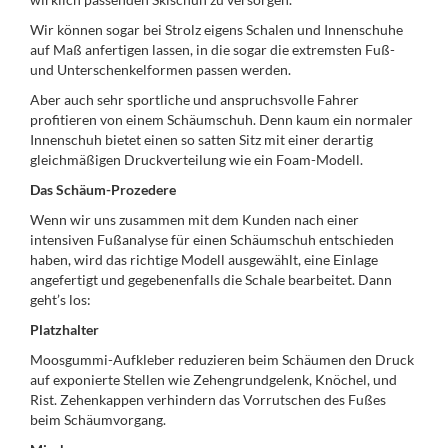
Wir können sogar bei Strolz eigens Schalen und Innenschuhe
auf Maß anfertigen lassen, in die sogar die extremsten Fuß-
und Unterschenkelformen passen werden.
Aber auch sehr sportliche und anspruchsvolle Fahrer
profitieren von einem Schäumschuh. Denn kaum ein normaler
Innenschuh bietet einen so satten Sitz mit einer derartig
gleichmäßigen Druckverteilung wie ein Foam-Modell.
Das Schäum-Prozedere
Wenn wir uns zusammen mit dem Kunden nach einer
intensiven Fußanalyse für einen Schäumschuh entschieden
haben, wird das richtige Modell ausgewählt, eine Einlage
angefertigt und gegebenenfalls die Schale bearbeitet. Dann
geht’s los:
Platzhalter
Moosgummi-Aufkleber reduzieren beim Schäumen den Druck
auf exponierte Stellen wie Zehengrundgelenk, Knöchel, und
Rist. Zehenkappen verhindern das Vorrutschen des Fußes
beim Schäumvorgang.