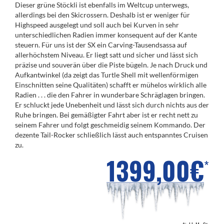
Dieser grüne Stöckli ist ebenfalls im Weltcup unterwegs,
allerdings bei den Skicrossern. Deshalb ist er weniger für
Highspeed ausgelegt und soll auch bei Kurven in sehr
unterschiedlichen Radien immer konsequent auf der Kante
steuern. Für uns ist der SX ein Carving-Tausendsassa auf
allerhöchstem Niveau. Er liegt satt und sicher und lässt sich
präzise und souverän über die Piste bügeln. Je nach Druck und
Aufkantwinkel (da zeigt das Turtle Shell mit wellenförmigen
Einschnitten seine Qualitäten) schafft er mühelos wirklich alle
Radien . . . die den Fahrer in wunderbare Schräglagen bringen.
Er schluckt jede Unebenheit und lässt sich durch nichts aus der
Ruhe bringen. Bei gemäßigter Fahrt aber ist er recht nett zu
seinem Fahrer und folgt geschmeidig seinem Kommando. Der
dezente Tail-Rocker schließlich lässt auch entspanntes Cruisen
zu.
1399,00€
*