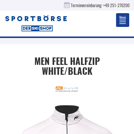
Terminvereinbarung:
+49 251-270200
Menü
Toggl
navig
MEN FEEL HALFZIP
WHITE/BLACK