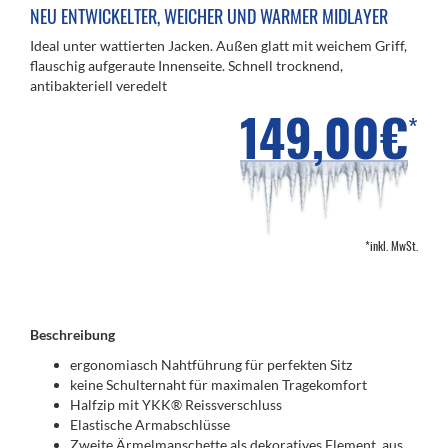
NEU ENTWICKELTER, WEICHER UND WARMER MIDLAYER
Ideal unter wattierten Jacken. Außen glatt mit weichem Griff,
flauschig aufgeraute Innenseite. Schnell trocknend,
antibakteriell veredelt
149,00€
*
*inkl. MwSt.
Beschreibung
ergonomiasch Nahtführung für perfekten Sitz
keine Schulternaht für maximalen Tragekomfort
Halfzip mit YKK® Reissverschluss
Elastische Armabschlüsse
Zweite Ärmelmanschette als dekoratives Element, aus