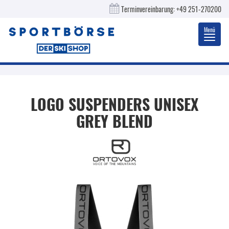
Terminvereinbarung:
+49 251-270200
Menü
Toggl
navig
LOGO SUSPENDERS UNISEX
GREY BLEND