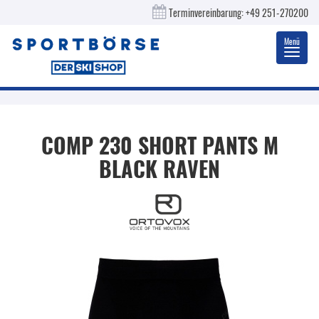
Terminvereinbarung:
+49 251-270200
Menü
Toggl
navig
COMP 230 SHORT PANTS M
BLACK RAVEN