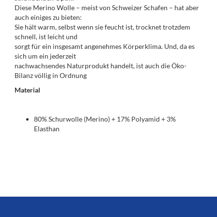
Diese Merino Wolle – meist von Schweizer Schafen – hat aber
auch einiges zu bieten:
Sie hält warm, selbst wenn sie feucht ist, trocknet trotzdem
schnell, ist leicht und
sorgt für ein insgesamt angenehmes Körperklima. Und, da es
sich um ein jederzeit
nachwachsendes Naturprodukt handelt, ist auch die Öko-
Bilanz völlig in Ordnung
Material
80% Schurwolle (Merino) + 17% Polyamid + 3%
Elasthan