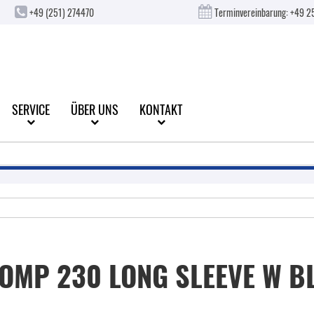
+49 (251) 274470
Terminvereinbarung:
+49 2
SERVICE
ÜBER UNS
KONTAKT
OMP 230 LONG SLEEVE W B