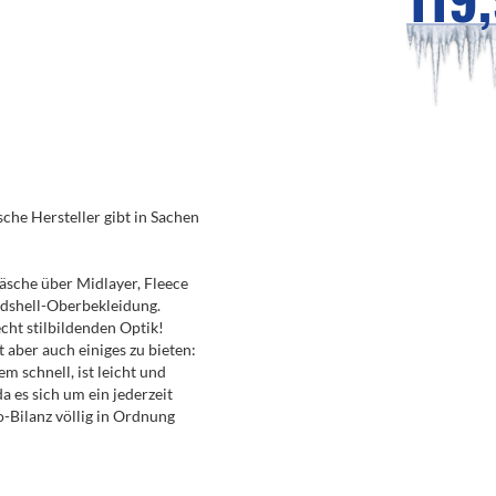
che Hersteller gibt in Sachen
äsche über Midlayer, Fleece
ardshell-Oberbekleidung.
echt stilbildenden Optik!
 aber auch einiges zu bieten:
em schnell, ist leicht und
 es sich um ein jederzeit
-Bilanz völlig in Ordnung