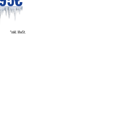
*inkl. MwSt.