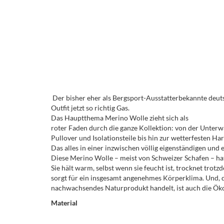
Der bisher eher als Bergsport-Ausstatterbekannte deuts
Outfit jetzt so richtig Gas.
Das Hauptthema Merino Wolle zieht sich als
roter Faden durch die ganze Kollektion: von der Unterw
Pullover und Isolationsteile bis hin zur wetterfesten H
Das alles in einer inzwischen völlig eigenständigen und 
Diese Merino Wolle – meist von Schweizer Schafen – hat
Sie hält warm, selbst wenn sie feucht ist, trocknet trotzd
sorgt für ein insgesamt angenehmes Körperklima. Und, da
nachwachsendes Naturprodukt handelt, ist auch die Öko
Material