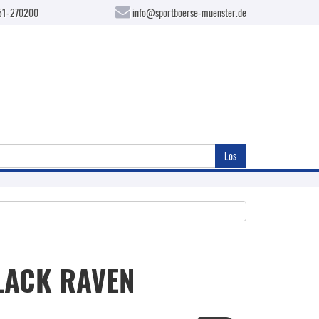
51-270200
info@sportboerse-muenster.de
Los
LACK RAVEN