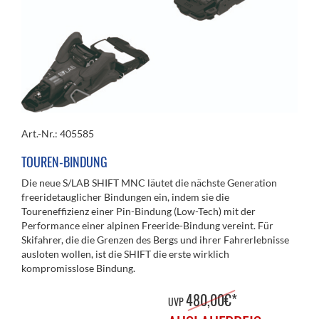
Art.-Nr.: 405585
TOUREN-BINDUNG
Die neue S/LAB SHIFT MNC läutet die nächste Generation
freeridetauglicher Bindungen ein, indem sie die
Toureneffizienz einer Pin-Bindung (Low-Tech) mit der
Performance einer alpinen Freeride-Bindung vereint. Für
Skifahrer, die die Grenzen des Bergs und ihrer Fahrerlebnisse
ausloten wollen, ist die SHIFT die erste wirklich
kompromisslose Bindung.
480,00€*
UVP