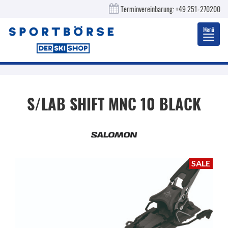
Terminvereinbarung:
+49 251-270200
Menü
Toggl
navig
S/LAB SHIFT MNC 10 BLACK
SALE