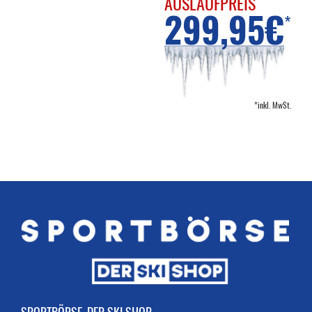
AUSLAUFPREIS
299,95€
*
*inkl. MwSt.