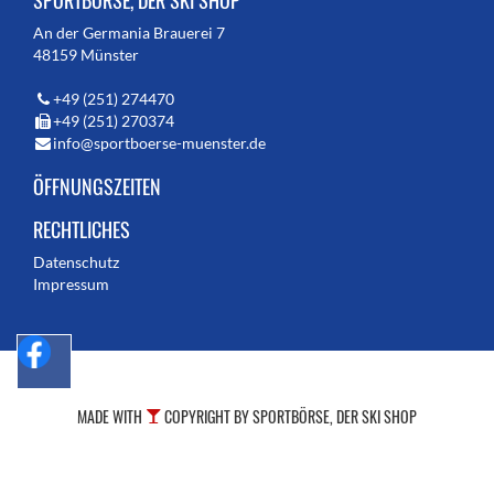
SPORTBÖRSE, DER SKI SHOP
An der Germania Brauerei 7
48159 Münster
+49 (251) 274470
+49 (251) 270374
info@sportboerse-muenster.de
ÖFFNUNGSZEITEN
RECHTLICHES
Datenschutz
Impressum
MADE WITH
COPYRIGHT BY SPORTBÖRSE, DER SKI SHOP