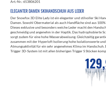
Art.-Nr.: 653806201
ELEGANTER DAMEN SKIHANDSCHUH AUS LEDER
Der Snowfox 3D Elite Lady ist ein eleganter und stilvoller Ski Ha
Damen. Sowohl Obermaterial als auch Handfläche sind aus 100% 
Dieses exklusive und besonders weiche Leder macht den Handsc
geschmeidig und angenehm in der Haptik. Das hydrophobierte Sc
sorgt zudem für eine hohe Wasserabweisung. Gleichzeitig garantie
zusammen mit der Hyperloft Isolierung hohe Isolationswerte und
Atmungsaktivität für ein sehr angenehmes Klima im Handschuh.
Trigger 3D-System ist mit allen bisherigen Trigger S Stöcken komp
129