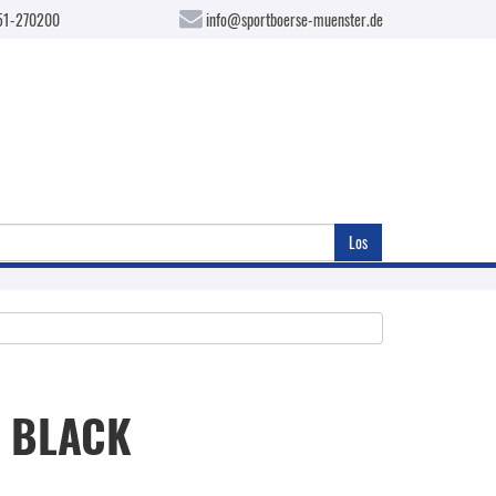
51-270200
info@sportboerse-muenster.de
Los
N BLACK