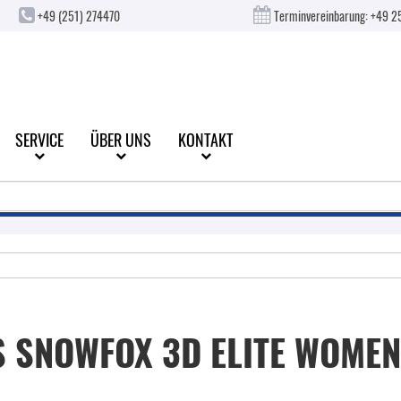
+49 (251) 274470
Terminvereinbarung:
+49 2
SERVICE
ÜBER UNS
KONTAKT
S SNOWFOX 3D ELITE WOME