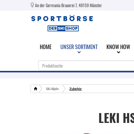
An der Germania Brauerei 7, 48159 Münster
HOME
UNSER SORTIMENT
KNOW HOW
Ski Alpin
Zubehör
LEKI
H