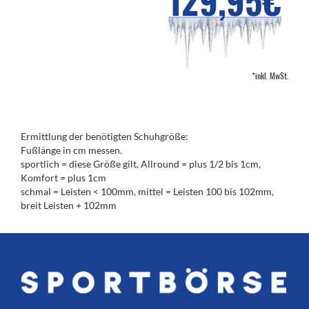
129,95€
*inkl. MwSt.
Ermittlung der benötigten Schuhgröße:
Fußlänge in cm messen.
sportlich = diese Größe gilt, Allround = plus 1/2 bis 1cm,
Komfort = plus 1cm
schmal = Leisten < 100mm, mittel = Leisten 100 bis 102mm,
breit Leisten + 102mm