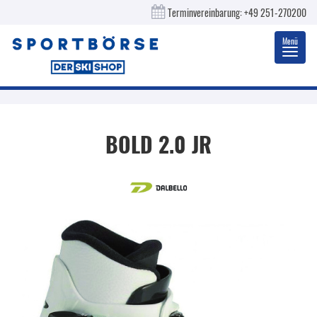
Terminvereinbarung:
+49 251-270200
Menü
Toggl
navig
BOLD 2.0 JR