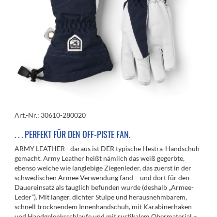
Art.-Nr.: 30610-280020
. . . PERFEKT FÜR DEN OFF-PISTE FAN.
ARMY LEATHER - daraus ist DER typische Hestra-Handschuh
gemacht. Army Leather heißt nämlich das weiß gegerbte,
ebenso weiche wie langlebige Ziegenleder, das zuerst in der
schwedischen Armee Verwendung fand – und dort für den
Dauereinsatz als tauglich befunden wurde (deshalb „Armee-
Leder”). Mit langer, dichter Stulpe und herausnehmbarem,
schnell trocknendem Innenhandschuh, mit Karabinerhaken
und Hand­gelenksschlaufe und mit rustikalem Obermaterial –