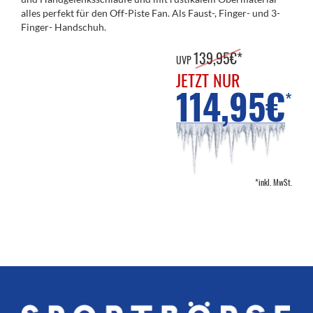
alles perfekt für den Off-Piste Fan. Als Faust-, Finger- und 3-
Finger- Handschuh.
139,95€*
UVP
JETZT NUR
114,95€
*
*inkl. MwSt.