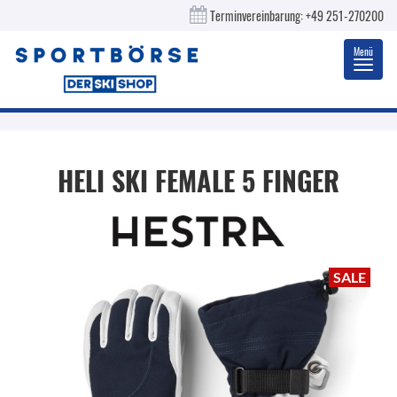
Terminvereinbarung:
+49 251-270200
Menü
Toggl
navig
HELI SKI FEMALE 5 FINGER
SALE