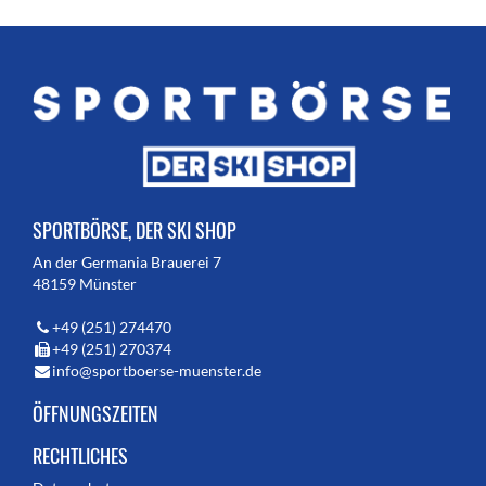
SPORTBÖRSE, DER SKI SHOP
An der Germania Brauerei 7
48159 Münster
+49 (251) 274470
+49 (251) 270374
info@sportboerse-muenster.de
ÖFFNUNGSZEITEN
RECHTLICHES