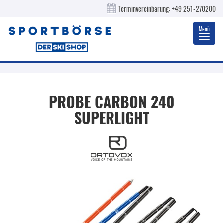
Terminvereinbarung:
+49 251-270200
Menü
Toggl
navig
PROBE CARBON 240
SUPERLIGHT