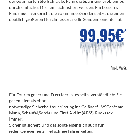
der optimierten Stellschraube kann die Spannung problemlos
durch einfaches Drehen nachjustiert werden. Ein besseres
Eindringen verspricht die voluminöse Sondenspitze, die einen
deutlich größeren Durchmesser als die Sondenelemente hat.
99,95€
*
*inkl. MwSt.
Für Touren geher und Freerider ist es selbstverständlich: Sie
gehen niemals ohne
notwendige Sicherheitsausrüstung ins Gelände! LVSGerät am
Mann, Schaufel,Sonde und First Aid im(ABS!)-Rucksack.
Immer!
Sicher ist sicher! Und das sollte eigentlich auch für
jeden Gelegenheits-Tief schnee fahrer gelten.